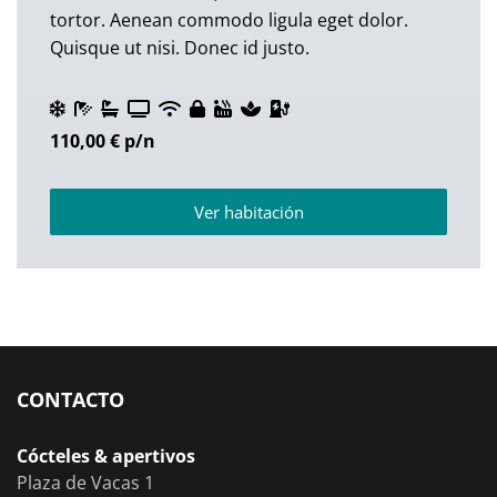
tortor. Aenean commodo ligula eget dolor.
Quisque ut nisi. Donec id justo.
110,00 €
p/n
Ver habitación
CONTACTO
Cócteles & apertivos
Plaza de Vacas 1