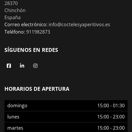
28370
Chinchón
España
Correo electrónico:
info@coctelesyaperitivos.es
Teléfono:
911982873
SÍGUENOS EN REDES
HORARIOS DE APERTURA
domingo
15:00
-
01:30
lunes
15:00
-
23:00
martes
15:00
-
23:00