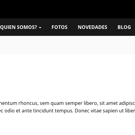
QUIEN SOMOS?
FOTOS
NOVEDADES
BLOG
imentum rhoncus, sem quam semper libero, sit amet adipis
ec odio et ante tincidunt tempus. Donec vitae sapien ut libe