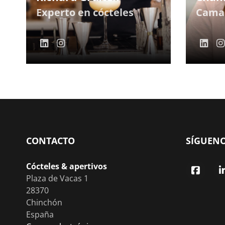
Experto en cócteles
Cama
CONTACTO
SÍGUENO
Cócteles & apertivos
Plaza de Vacas 1
28370
Chinchón
España