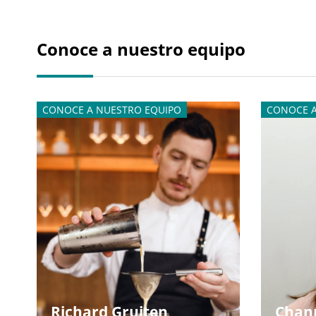
Conoce a nuestro equipo
CONOCE A NUESTRO EQUIPO
CONOCE A
Richard Gruiten
Chan