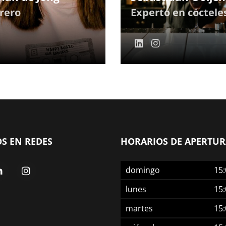
rero
Experto en cóctele
S EN REDES
HORARIOS DE APERTUR
domingo
15:
lunes
15:
martes
15: