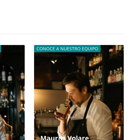
CONOCE A NUESTRO EQUIPO
Maurits Volare