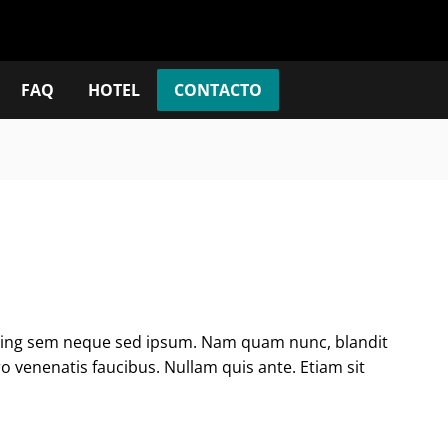
FAQ
HOTEL
CONTACTO
cing sem neque sed ipsum. Nam quam nunc, blandit
ro venenatis faucibus. Nullam quis ante. Etiam sit