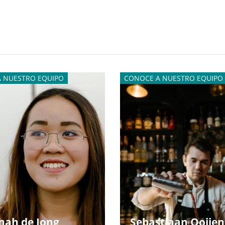
 NUESTRO EQUIPO
CONOCE A NUESTRO EQUIPO
nah de Jong
Sebastiaan Ooijen